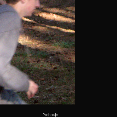
Podporuje: