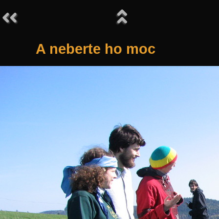
A neberte ho moc