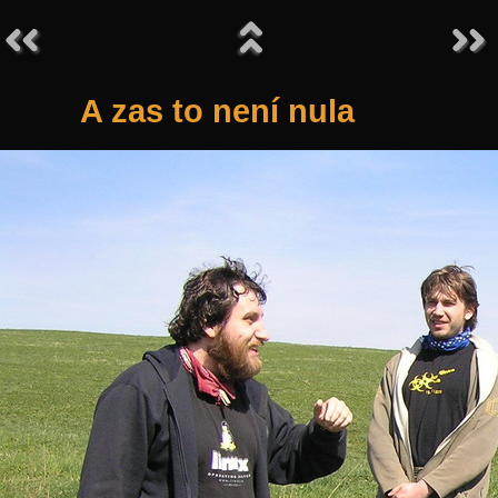
A zas to není nula