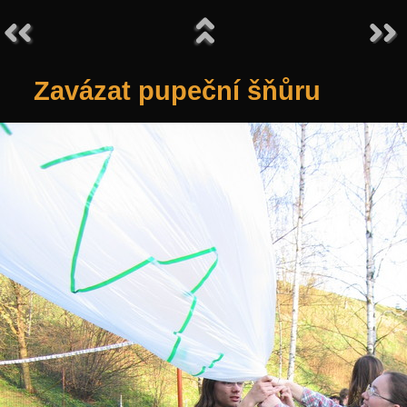
Zavázat pupeční šňůru