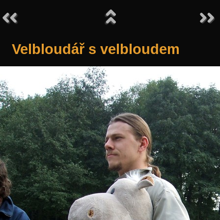
Velbloudář s velbloudem