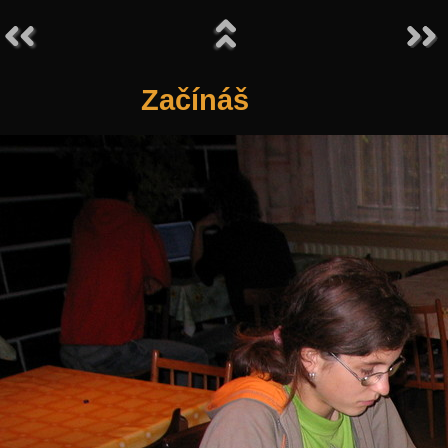
Začínáš