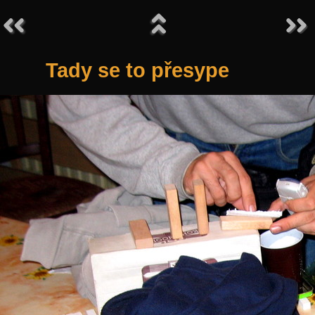
Tady se to přesype