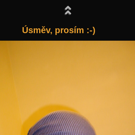
Úsměv, prosím :-)