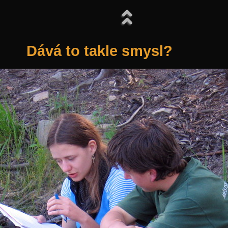
Dává to takle smysl?