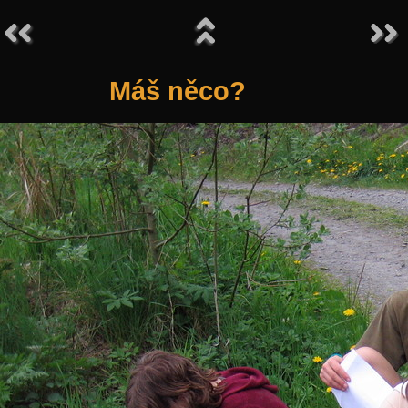
Máš něco?