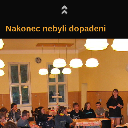
Nakonec nebyli dopadeni