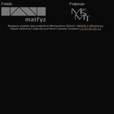
Pořádá:
Podporuje:
Realizace projektu byla podpořena Ministerstvem školství, mládeže a tělovýchovy.
Obsah stránek je k dispozici pod licencí Creative Commons
CC-BY-NC-SA 3.0