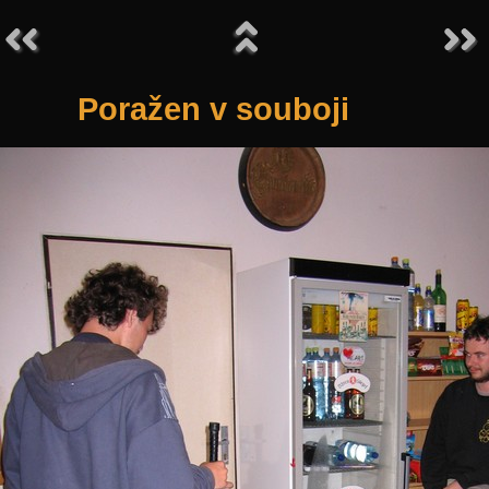
Poražen v souboji