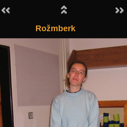
Rožmberk