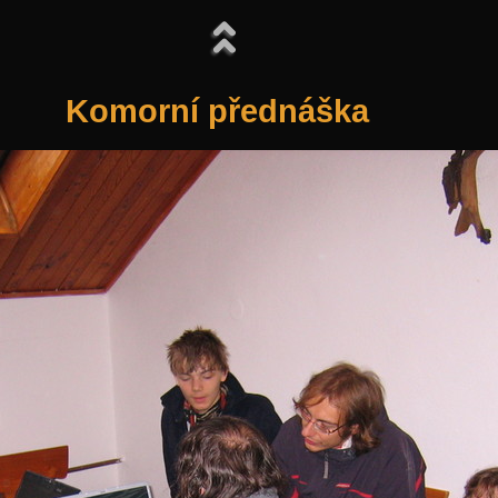
Komorní přednáška