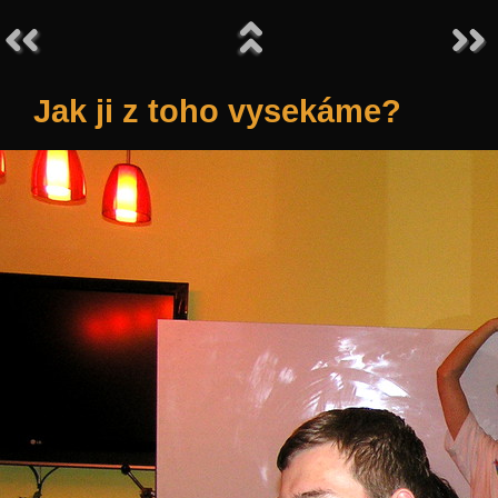
Jak ji z toho vysekáme?