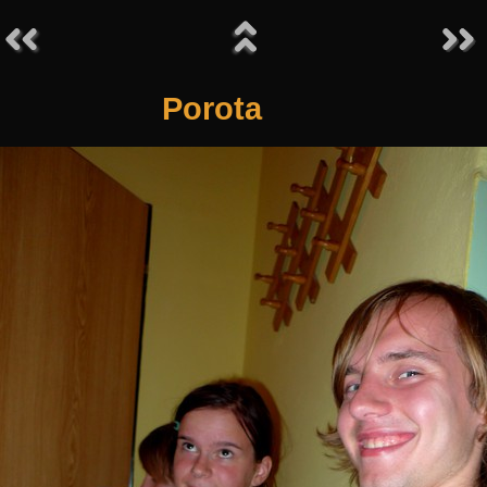
Porota