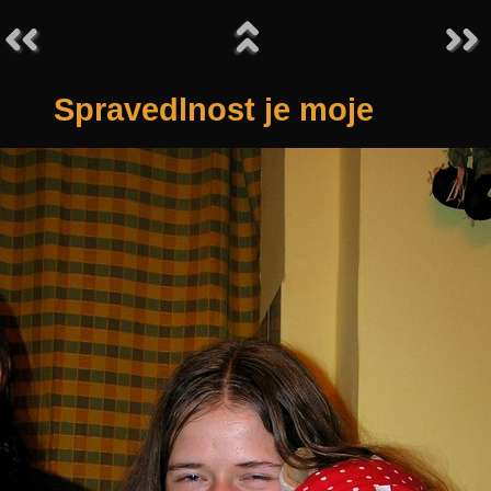
Spravedlnost je moje