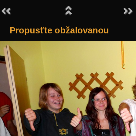
Propusťte obžalovanou