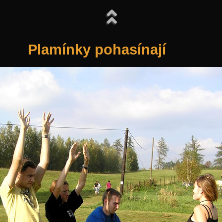
Plamínky pohasínají