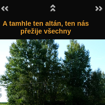
A tamhle ten altán, ten nás
přežije všechny