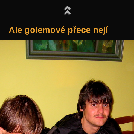
Ale golemové přece nejí