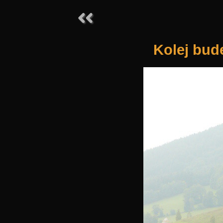
Kolej bud