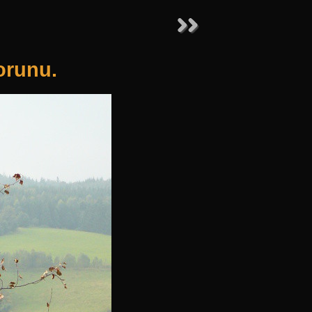
orunu.