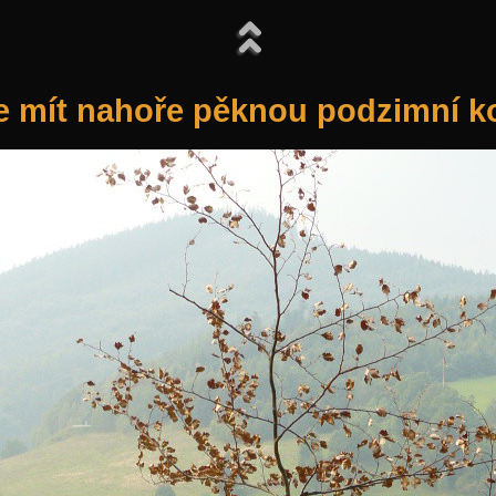
e mít nahoře pěknou podzimní k