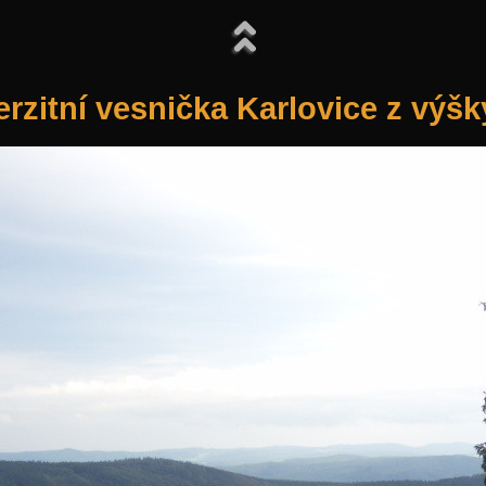
erzitní vesnička Karlovice z výšk