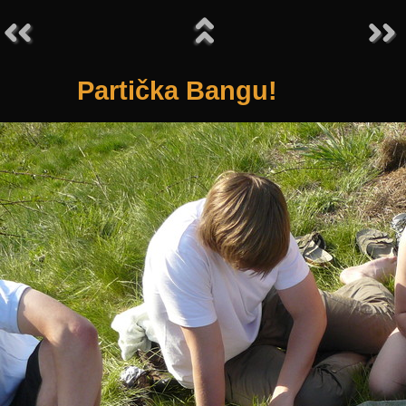
Partička Bangu!