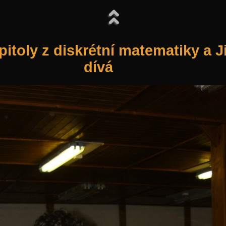
itoly z diskrétní matematiky a J
dívá