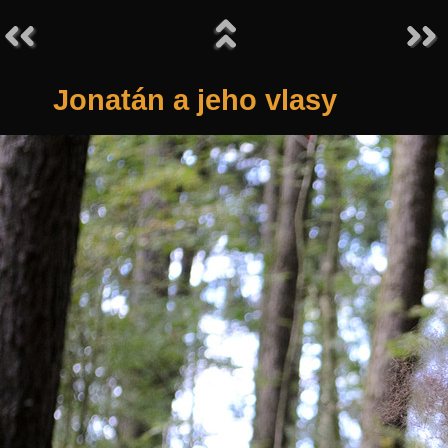
Jonatán a jeho vlasy