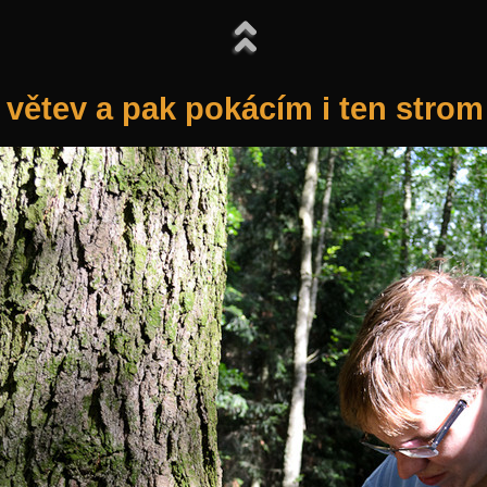
 větev a pak pokácím i ten strom