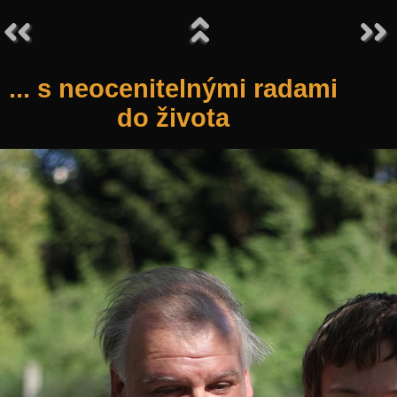
... s neocenitelnými radami
do života