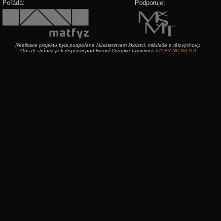
Pořádá:
Podporuje:
Realizace projektu byla podpořena Ministerstvem školství, mládeže a tělovýchovy.
Obsah stránek je k dispozici pod licencí Creative Commons
CC-BY-NC-SA 3.0