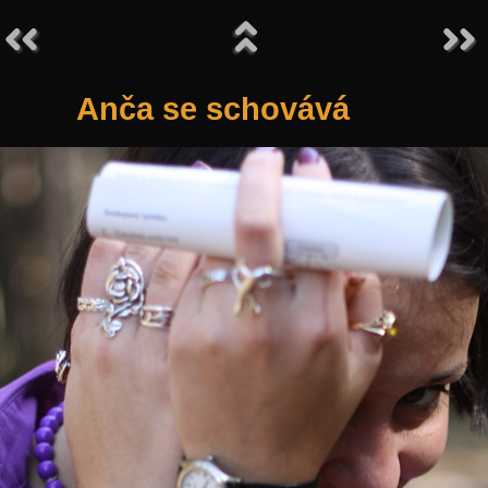
Anča se schovává