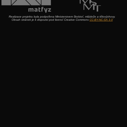
Realizace projektu byla podpořena Ministerstvem školství, mládeže a tělovýchovy.
Obsah stránek je k dispozici pod licencí Creative Commons
CC-BY-NC-SA 3.0