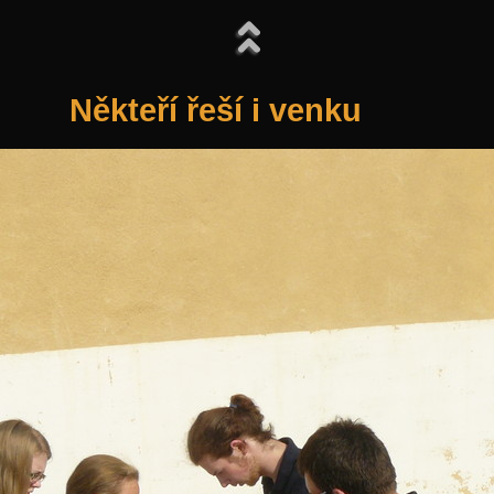
Někteří řeší i venku