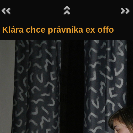
Klára chce právníka ex offo