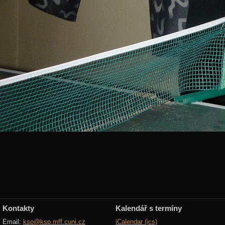
Kontakty
Kalendář s termíny
Email:
ksp@ksp.mff.cuni.cz
iCalendar (ics)