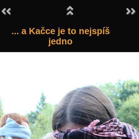
... a Kačce je to nejspíš
jedno