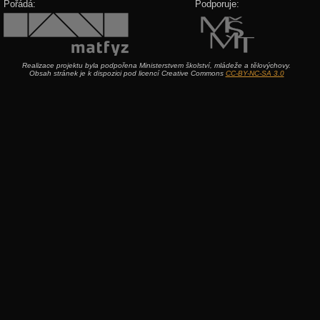
Pořádá:
Podporuje:
Realizace projektu byla podpořena Ministerstvem školství, mládeže a tělovýchovy.
Obsah stránek je k dispozici pod licencí Creative Commons
CC-BY-NC-SA 3.0