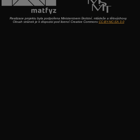
Realizace projektu byla podpořena Ministerstvem školství, mládeže a tělovýchovy.
Obsah stránek je k dispozici pod licencí Creative Commons
CC-BY-NC-SA 3.0