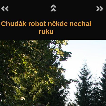
Chudák robot někde nechal
ruku