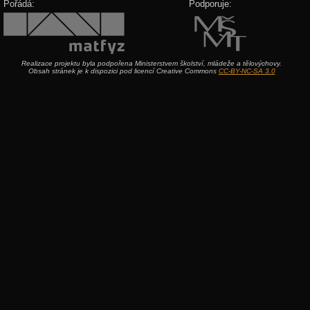
Pořádá:
Podporuje:
Realizace projektu byla podpořena Ministerstvem školství, mládeže a tělovýchovy.
Obsah stránek je k dispozici pod licencí Creative Commons
CC-BY-NC-SA 3.0