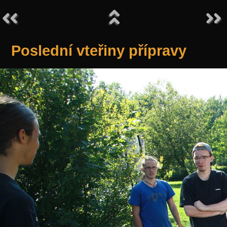
Poslední vteřiny přípravy