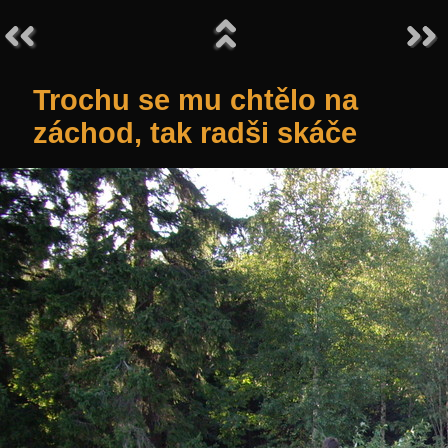
Trochu se mu chtělo na
záchod, tak radši skáče