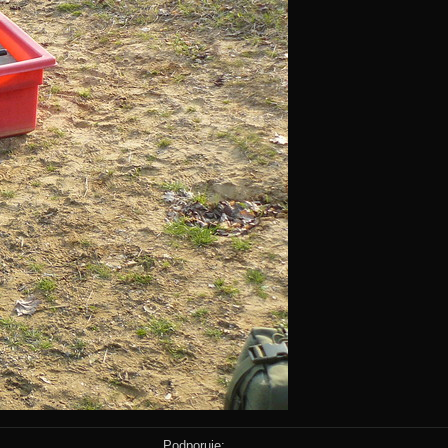
Podporuje: