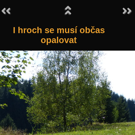
I hroch se musí občas
opalovat