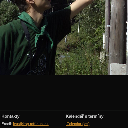
Kontakty
Kalendář s termíny
Email:
ksp@ksp.mff.cuni.cz
iCalendar (ics)