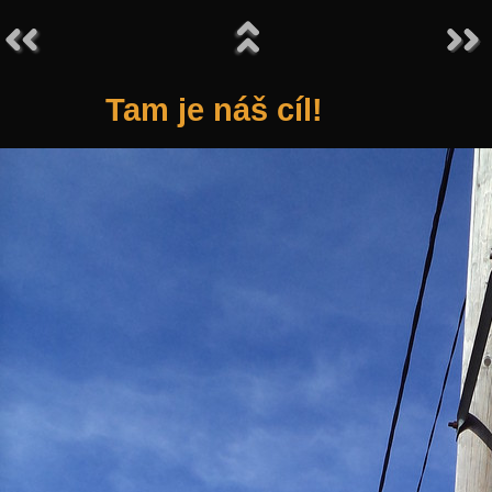
Tam je náš cíl!