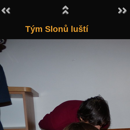
Tým Slonů luští