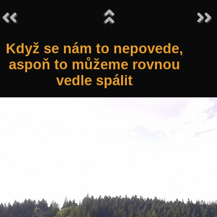
Když se nám to nepovede,
aspoň to můžeme rovnou
vedle spálit