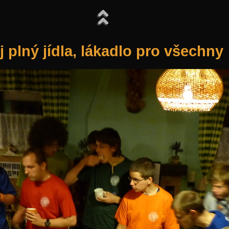
j plný jídla, lákadlo pro všechny