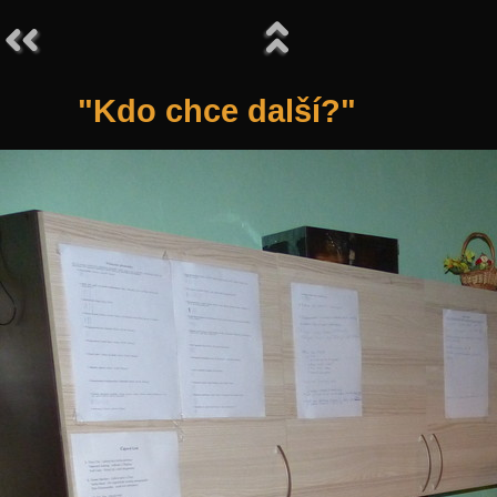
"Kdo chce další?"