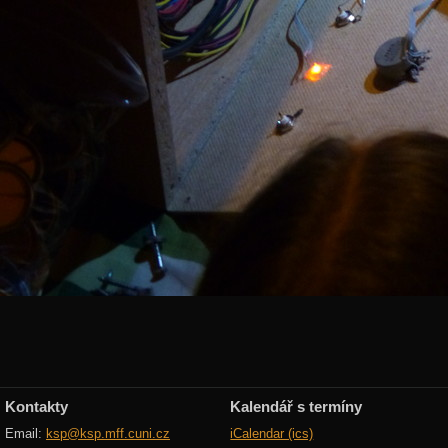
Kontakty
Kalendář s termíny
Email:
ksp@ksp.mff.cuni.cz
iCalendar (ics)