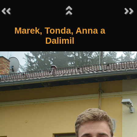
Marek, Tonda, Anna a
Dalimil