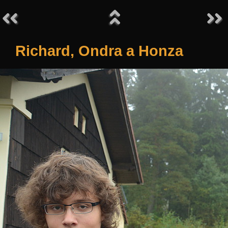
Richard, Ondra a Honza