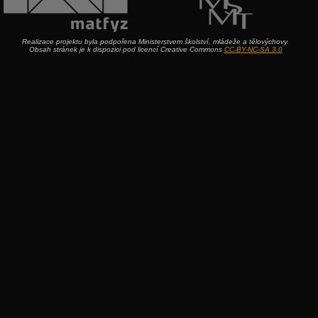
Realizace projektu byla podpořena Ministerstvem školství, mládeže a tělovýchovy.
Obsah stránek je k dispozici pod licencí Creative Commons
CC-BY-NC-SA 3.0