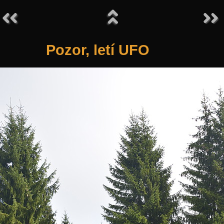
Pozor, letí UFO