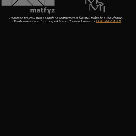
Realizace projektu byla podpořena Ministerstvem školství, mládeže a tělovýchovy.
Obsah stránek je k dispozici pod licencí Creative Commons
CC-BY-NC-SA 3.0