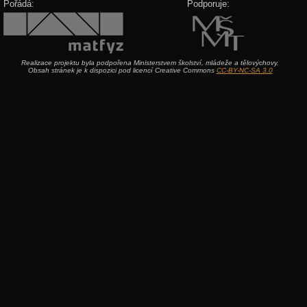
Pořádá:
Podporuje:
Realizace projektu byla podpořena Ministerstvem školství, mládeže a tělovýchovy.
Obsah stránek je k dispozici pod licencí Creative Commons
CC-BY-NC-SA 3.0